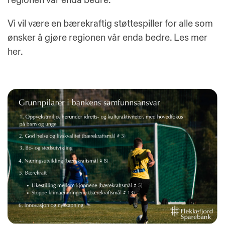
Vi vil være en bærekraftig støttespiller for alle som
ønsker å gjøre regionen vår enda bedre.
Les mer
her.