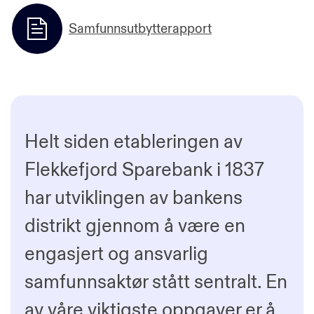
Samfunnsutbytterapport
Helt siden etableringen av
Flekkefjord Sparebank i 1837
har utviklingen av bankens
distrikt gjennom å være en
engasjert og ansvarlig
samfunnsaktør stått sentralt. En
av våre viktigste oppgaver er å