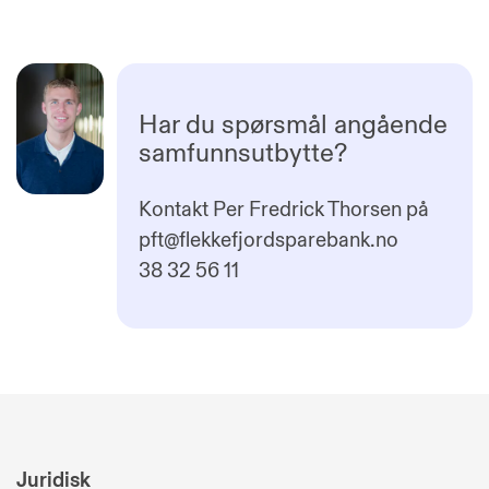
Har du spørsmål angående
samfunnsutbytte?
Kontakt Per Fredrick Thorsen på
pft@flekkefjordsparebank.no
38 32 56 11
Juridisk