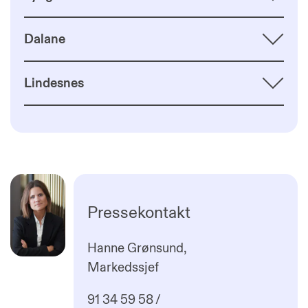
Dalane
Lindesnes
Pressekontakt
Hanne Grønsund,
Markedssjef
91 34 59 58 /