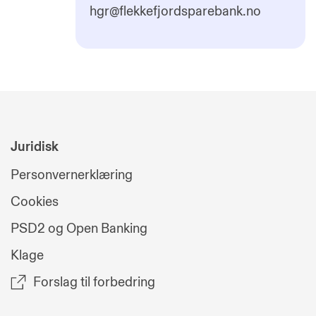
hgr@flekkefjordsparebank.no
Juridisk
Personvernerklæring
Cookies
PSD2 og Open Banking
Klage
Forslag til forbedring