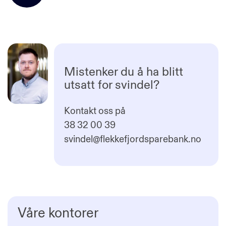
Mistenker du å ha blitt
utsatt for svindel?
Kontakt oss på
38 32 00 39
svindel@flekkefjordsparebank.no
Våre kontorer