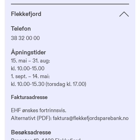
Flekkefjord
Telefon
38 32 00 00
Åpningstider
15. mai – 31. aug:
kl. 10.00-15.00
1. sept. – 14. mai:
kl. 10.00-15.30 (torsdag kl. 17.00)
Fakturaadresse
EHF ønskes fortrinnsvis.
Alternativt (PDF):
faktura@flekkefjordsparebank.no
Besøksadresse