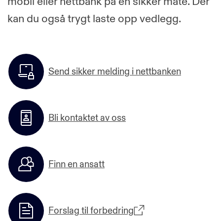
mobil eller nettbank på en sikker måte. Der
kan du også trygt laste opp vedlegg.
Send sikker melding i nettbanken
Bli kontaktet av oss
Finn en ansatt
Forslag til forbedring