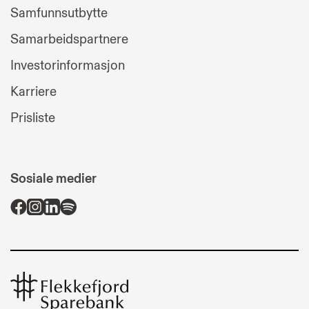
Samfunnsutbytte
Samarbeidspartnere
Investorinformasjon
Karriere
Prisliste
Sosiale medier
Flekkefjord
Sparebank