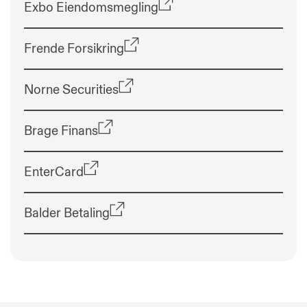
Exbo Eiendomsmegling
Frende Forsikring
Norne Securities
Brage Finans
EnterCard
Balder Betaling