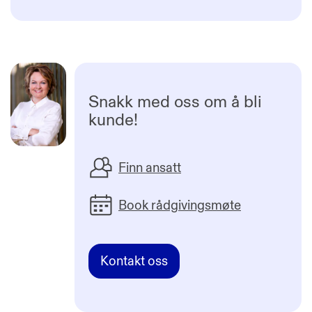
Snakk med oss om å bli
kunde!
Finn ansatt
Book rådgivingsmøte
Kontakt oss