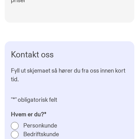
priser
Kontakt oss
Fyll ut skjemaet så hører du fra oss innen kort
tid.
"
*
" obligatorisk felt
Hvem er du?
*
Personkunde
Bedriftskunde