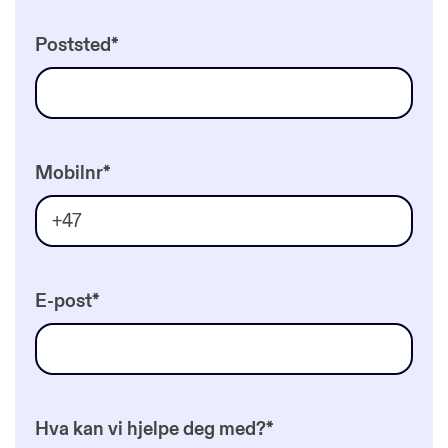
Poststed
*
Mobilnr
*
E-post
*
Hva kan vi hjelpe deg med?
*