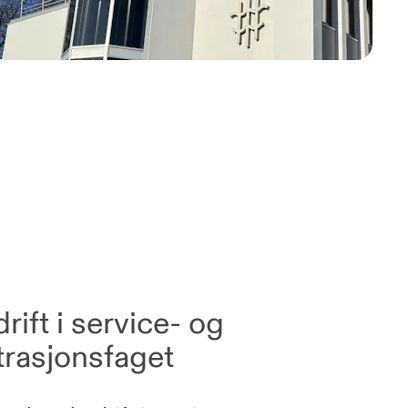
ift i service- og
trasjonsfaget