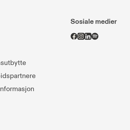
Sosiale medier
sutbytte
idspartnere
informasjon