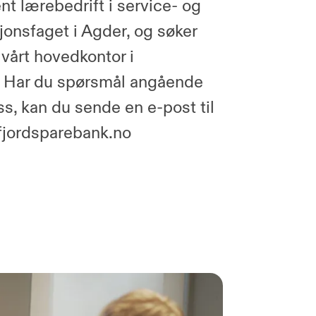
nt lærebedrift i service- og
jonsfaget i Agder, og søker
l vårt hovedkontor i
. Har du spørsmål angående
ss, kan du sende en e-post til
fjordsparebank.no