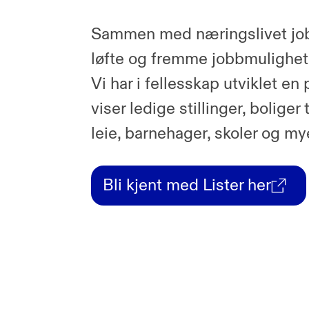
Sammen med næringslivet jobb
løfte og fremme jobbmulighete
Vi har i fellesskap utviklet en
viser ledige stillinger, boliger 
leie, barnehager, skoler og my
Bli kjent med Lister her