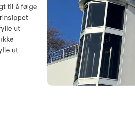
t til å følge
rinsippet
ylle ut
 ikke
lle ut