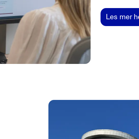
Les mer h