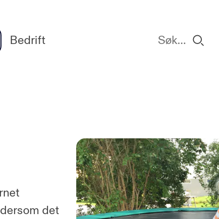
Bedrift
rnet
 dersom det