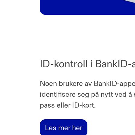
ID-kontroll i BankID
Noen brukere av BankID-app
identifisere seg på nytt ved å
pass eller ID-kort.
Les mer her