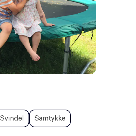
Svindel
Samtykke