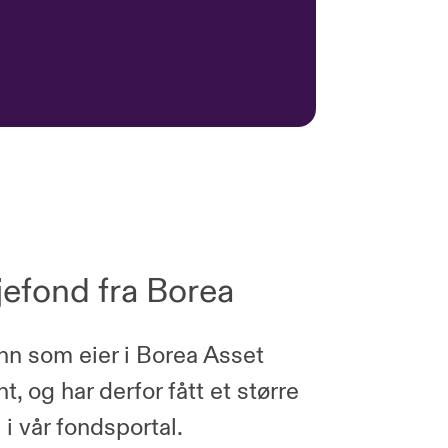
jefond fra Borea
inn som eier i Borea Asset
 og har derfor fått et større
i vår fondsportal.