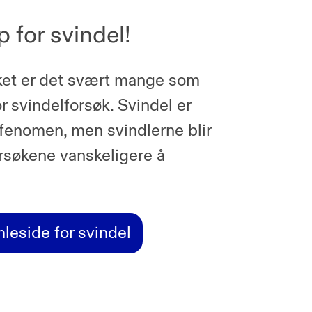
 for svindel!
ket er det svært mange som
for svindelforsøk. Svindel er
t fenomen, men svindlerne blir
orsøkene vanskeligere å
leside for svindel