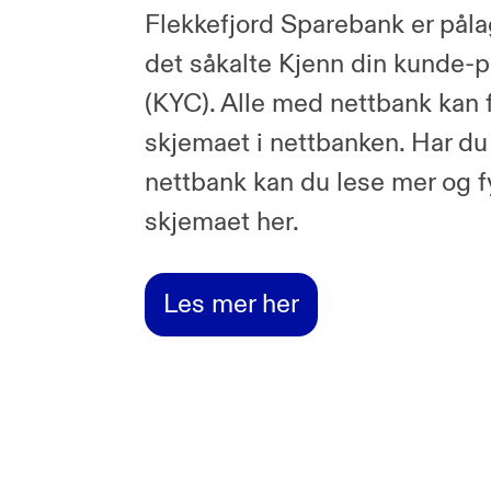
Flekkefjord Sparebank er pålag
det såkalte Kjenn din kunde-p
(KYC). Alle med nettbank kan f
skjemaet i nettbanken. Har du
nettbank kan du lese mer og fy
skjemaet her.
Les mer her