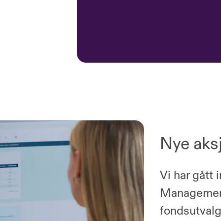
Nye aks
Vi har gått 
Management,
fondsutvalg 