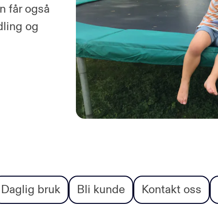
n får også
dling og
Daglig bruk
Bli kunde
Kontakt oss