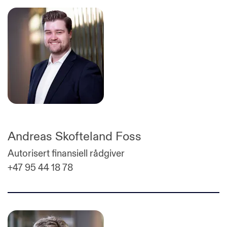
Andreas Skofteland Foss
Autorisert finansiell rådgiver
+47 95 44 18 78