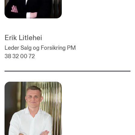
Erik Litlehei
Leder Salg og Forsikring PM
38 32 00 72