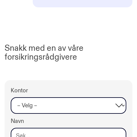
Snakk med en av våre
forsikringsrådgivere
Kontor
Navn