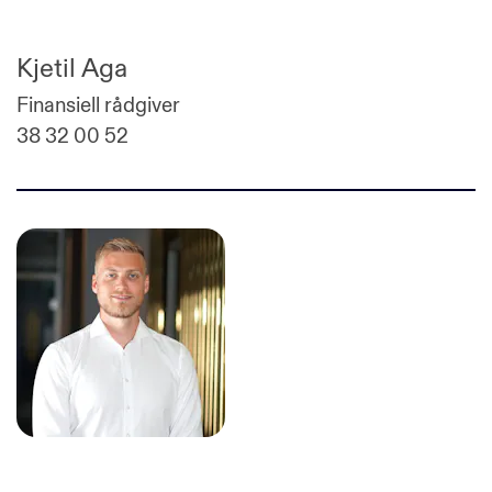
Kjetil Aga
Finansiell rådgiver
38 32 00 52