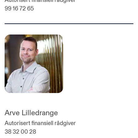
99 16 72 65
Arve Lilledrange
Autorisert finansiell rådgiver
38 32 00 28