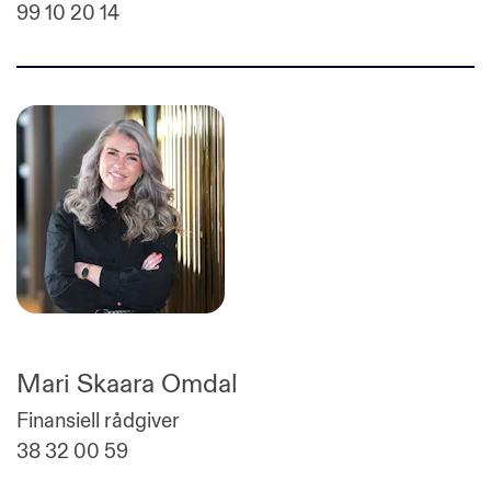
99 10 20 14
Mari Skaara Omdal
Finansiell rådgiver
38 32 00 59