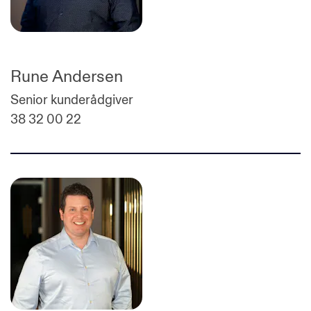
Rune Andersen
Senior kunderådgiver
38 32 00 22