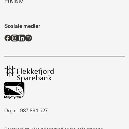
Prisliste
Sosiale medier
Flekkefjord
Sparebank
Org.nr. 937 894 627