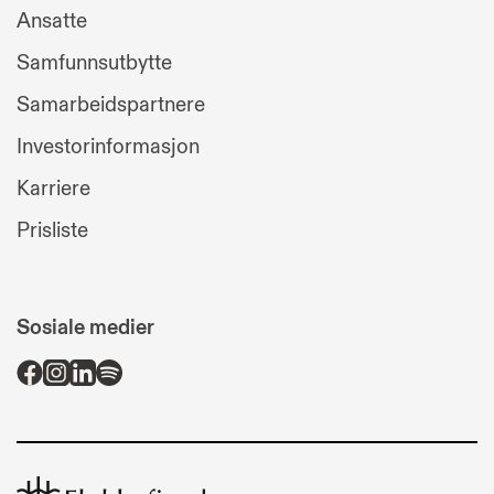
Ansatte
Samfunnsutbytte
Samarbeidspartnere
Investorinformasjon
Karriere
Prisliste
Sosiale medier
Flekkefjord