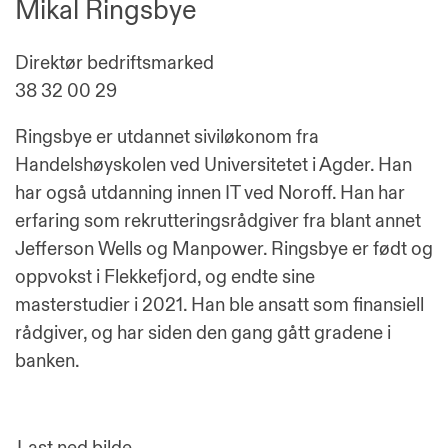
Mikal Ringsbye
Direktør bedriftsmarked
38 32 00 29
Ringsbye er utdannet siviløkonom fra
Handelshøyskolen ved Universitetet i Agder. Han
har også utdanning innen IT ved Noroff. Han har
erfaring som rekrutteringsrådgiver fra blant annet
Jefferson Wells og Manpower. Ringsbye er født og
oppvokst i Flekkefjord, og endte sine
masterstudier i 2021. Han ble ansatt som finansiell
rådgiver, og har siden den gang gått gradene i
banken.