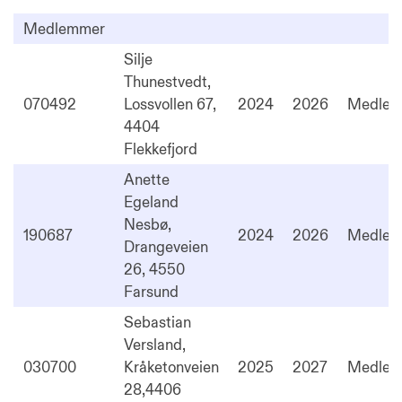
Medlemmer
Silje
Thunestvedt,
070492
Lossvollen 67,
2024
2026
Medle
4404
Flekkefjord
Anette
Egeland
Nesbø,
190687
2024
2026
Medle
Drangeveien
26, 4550
Farsund
Sebastian
Versland,
030700
Kråketonveien
2025
2027
Medle
28,4406