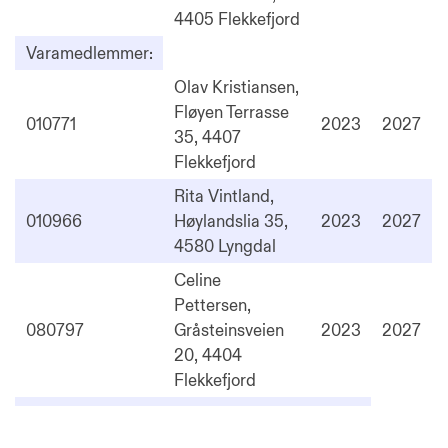
4405 Flekkefjord
Varamedlemmer:
Olav Kristiansen,
Fløyen Terrasse
010771
2023
2027
35, 4407
Flekkefjord
Rita Vintland,
010966
Høylandslia 35,
2023
2027
4580 Lyngdal
Celine
Pettersen,
080797
Gråsteinsveien
2023
2027
20, 4404
Flekkefjord