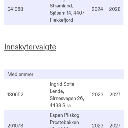
Strømland,
041068
2024
2028
Sjåsam 14, 4407
Flekkefjord
Innskytervalgte
Medlemmer
Ingrid Sofie
Lende,
130652
2023
2027
Sirnesvegen 26,
4438 Sira
Espen Pilskog,
Prostebakken
261078
2023
2027