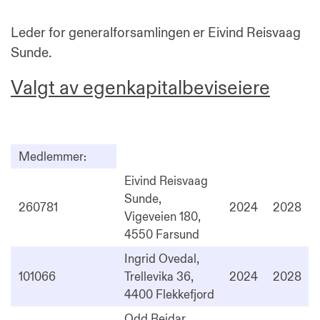
Leder for generalforsamlingen er Eivind Reisvaag
Sunde.
Valgt av egenkapitalbeviseiere
Medlemmer:
Eivind Reisvaag
Sunde,
260781
2024
2028
Vigeveien 180,
4550 Farsund
Ingrid Ovedal,
101066
Trellevika 36,
2024
2028
4400 Flekkefjord
Odd Reidar