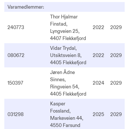
Varamedlemmer:
Thor Hjalmar
Finstad,
240773
2022
2029
Lyngveien 25,
4407 Flekkefjord
Vidar Trydal,
080672
Utsiktsveien 8,
2022
2029
4405 Flekkefjord
Jøren Ådne
Sinnes,
150397
2024
2029
Ringveien 54,
4405 Flekkefjord
Kasper
Fossland,
031298
2025
2029
Markeveien 44,
4550 Farsund