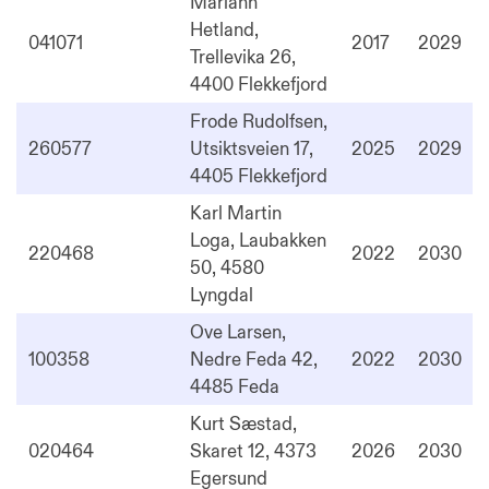
Mariann
Hetland,
041071
2017
2029
Trellevika 26,
4400 Flekkefjord
Frode Rudolfsen,
260577
Utsiktsveien 17,
2025
2029
4405 Flekkefjord
Karl Martin
Loga, Laubakken
220468
2022
2030
50, 4580
Lyngdal
Ove Larsen,
100358
Nedre Feda 42,
2022
2030
4485 Feda
Kurt Sæstad,
020464
Skaret 12, 4373
2026
2030
Egersund