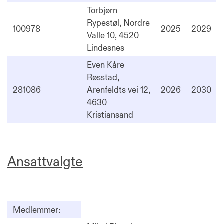
Torbjørn
Rypestøl, Nordre
100978
2025
2029
Valle 10, 4520
Lindesnes
Even Kåre
Røsstad,
281086
Arenfeldts vei 12,
2026
2030
4630
Kristiansand
Ansattvalgte
Medlemmer: