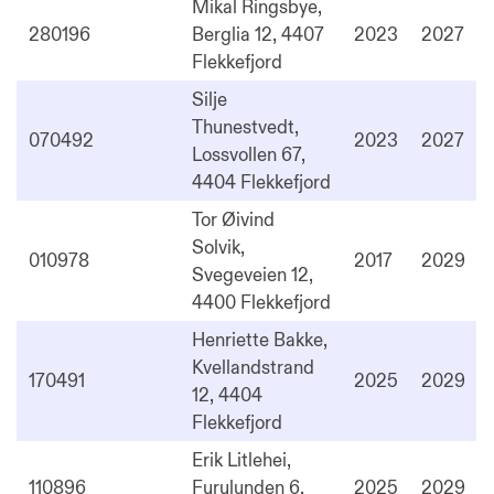
Mikal Ringsbye,
280196
Berglia 12, 4407
2023
2027
Flekkefjord
Silje
Thunestvedt,
070492
2023
2027
Lossvollen 67,
4404 Flekkefjord
Tor Øivind
Solvik,
010978
2017
2029
Svegeveien 12,
4400 Flekkefjord
Henriette Bakke,
Kvellandstrand
170491
2025
2029
12, 4404
Flekkefjord
Erik Litlehei,
110896
Furulunden 6,
2025
2029