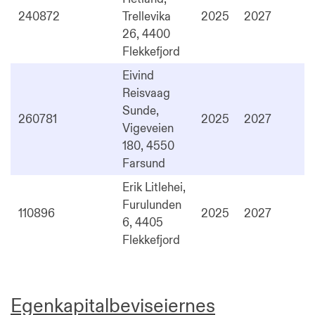
240872
Trellevika
2025
2027
26, 4400
Flekkefjord
Eivind
Reisvaag
Sunde,
260781
2025
2027
Vigeveien
180, 4550
Farsund
Erik Litlehei,
Furulunden
110896
2025
2027
6, 4405
Flekkefjord
Egenkapitalbeviseiernes