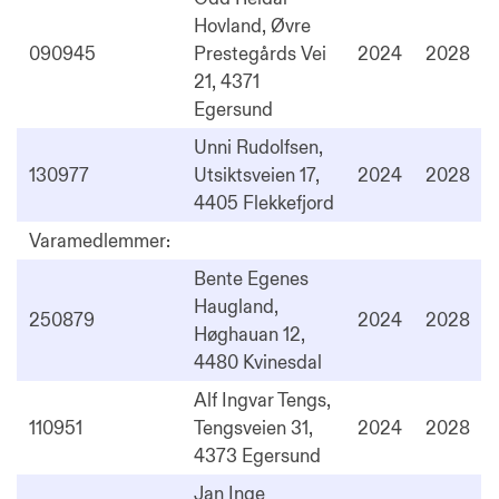
Hovland, Øvre
090945
Prestegårds Vei
2024
2028
21, 4371
Egersund
Unni Rudolfsen,
130977
Utsiktsveien 17,
2024
2028
4405 Flekkefjord
Varamedlemmer:
Bente Egenes
Haugland,
250879
2024
2028
Høghauan 12,
4480 Kvinesdal
Alf Ingvar Tengs,
110951
Tengsveien 31,
2024
2028
4373 Egersund
Jan Inge