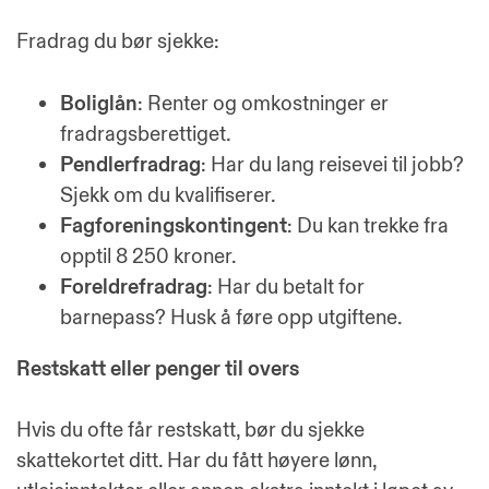
Fradrag du bør sjekke:
Boliglån
: Renter og omkostninger er
fradragsberettiget.
Pendlerfradrag
: Har du lang reisevei til jobb?
Sjekk om du kvalifiserer.
Fagforeningskontingent
: Du kan trekke fra
opptil 8 250 kroner.
Foreldrefradrag
: Har du betalt for
barnepass? Husk å føre opp utgiftene.
Restskatt eller penger til overs
Hvis du ofte får restskatt, bør du sjekke
skattekortet ditt. Har du fått høyere lønn,