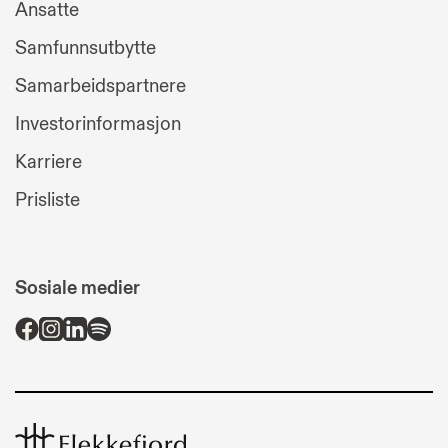
Ansatte
Samfunnsutbytte
Samarbeidspartnere
Investorinformasjon
Karriere
Prisliste
Sosiale medier
Flekkefjord