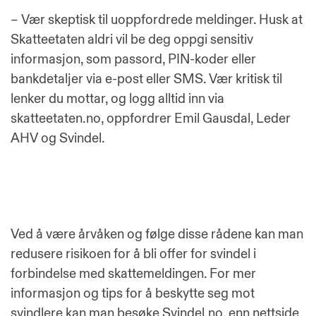
– Vær skeptisk til uoppfordrede meldinger. Husk at
Skatteetaten aldri vil be deg oppgi sensitiv
informasjon, som passord, PIN-koder eller
bankdetaljer via e-post eller SMS. Vær kritisk til
lenker du mottar, og logg alltid inn via
skatteetaten.no, oppfordrer Emil Gausdal, Leder
AHV og Svindel.
Ved å være årvåken og følge disse rådene kan man
redusere risikoen for å bli offer for svindel i
forbindelse med skattemeldingen. For mer
informasjon og tips for å beskytte seg mot
svindlere kan man besøke Svindel.no, enn nettside