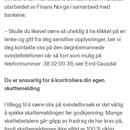
utarbeidet av Finans Norge i samarbeid med
bankene.
– Skulle du likevel være så uheldig å ha klikket på en
lenke og gitt fra deg sensitive opplysninger, ber vi
deg kontakte oss på den døgnbemannede
svindeltelefonen vår så fort som mulig på
telefonnummer 38 32 00 39, sier Emil Gausdal
Du er ansvarlig for å kontrollere din egen
skattemelding
I tillegg til å være obs på svindelforsøk er det viktig
å sjekke skattemeldingen før godkjenning. Mange
skattebetalere går glipp av fradrag de har krav på,
fordi skattemeldingen ikke alltid er 100 % riktig