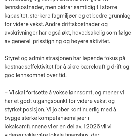
lønnskostnader, men bidrar samtidig til større
kapasitet, sterkere fagmiljøer og et bedre grunnlag
for videre vekst. Andre driftskostnader og
avskrivninger har også økt, hovedsakelig som følge
av generell prisstigning og høyere aktivitet.
Styret og administrasjonen har løpende fokus på
kostnadseffektivitet for å sikre bærekraftig drift og
god lønnsomhet over tid.
– Vi skal fortsette å vokse lønnsomt, og mener vi
har et godt utgangspunkt for videre vekst og
styrket posisjon. Vi jobber kontinuerlig med å
bygge sterke kompetansemiljøer i
lokalsamfunnene vi er en del av. I 2026 vil vi
videreutvikle våre lokale finanshus, der