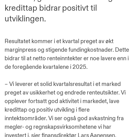
kredittap bidrar positivt til
utviklingen.
Resultatet kommer i et kvartal preget av økt
marginpress og stigende fundingkostnader. Dette
bidrar til at netto renteinntekter er noe lavere enn i
de foregående kvartalene i 2025.
– Vi leverer et solid kvartalsresultat i et marked
preget av usikkerhet og endrede renteutsikter. Vi
opplever fortsatt god aktivitet i markedet, lave
kredittap og positiv utvikling i flere
inntektsområder. Vi ser også god avkastning fra
megler- og regnskapsvirksomhetene vi har
investert i, sier finansdirektør Lars Aanensen.