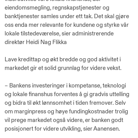
eiendomsmegling, regnskapstjenester og
banktjenester samles under ett tak. Det skal gjøre
oss enda mer relevante for kundene og styrke vår
lokale tilstedeværelse, sier administrerende
direktør Heidi Nag Flikka
Lave kredittap og økt bredde og god aktivitet i
markedet gir et solid grunnlag for videre vekst.
– Bankens investeringer i kompetanse, teknologi
og lokale finanshus forventes å gi gradvis uttelling
og bidra til økt lønnsomhet i tiden fremover. Selv
om marginpress og høye fundingkostnader trolig
vil prege markedet også videre, er banken godt
posisjonert for videre utvikling, sier Aanensen.