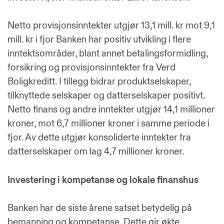
Netto provisjonsinntekter utgjør 13,1 mill. kr mot 9,1
mill. kr i fjor Banken har positiv utvikling i flere
inntektsområder, blant annet betalingsformidling,
forsikring og provisjonsinntekter fra Verd
Boligkreditt. I tillegg bidrar produktselskaper,
tilknyttede selskaper og datterselskaper positivt.
Netto finans og andre inntekter utgjør 14,1 millioner
kroner, mot 6,7 millioner kroner i samme periode i
fjor. Av dette utgjør konsoliderte inntekter fra
datterselskaper om lag 4,7 millioner kroner.
Investering i kompetanse og lokale finanshus
Banken har de siste årene satset betydelig på
bemanning og kompetanse. Dette gir økte