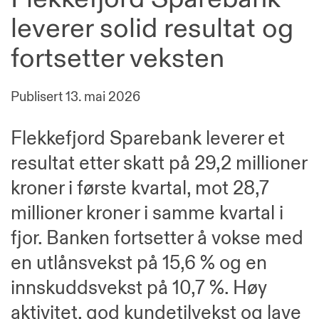
leverer solid resultat og
fortsetter veksten
Publisert
13. mai 2026
Flekkefjord Sparebank leverer et
resultat etter skatt på 29,2 millioner
kroner i første kvartal, mot 28,7
millioner kroner i samme kvartal i
fjor. Banken fortsetter å vokse med
en utlånsvekst på 15,6 % og en
innskuddsvekst på 10,7 %. Høy
aktivitet, god kundetilvekst og lave