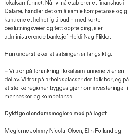
lokalsamfunnet. Når vi nå etablerer et finanshus i
Dalane, handler det om å samle kompetanse og gi
kundene et helhetlig tilbud – med korte
beslutningsveier og tett oppfølging, sier
administrerende banksjef Heidi Nag Flikka.
Hun understreker at satsingen er langsiktig.
– Vi tror på forankring i lokalsamfunnene vi er en
del av. Vi tror på arbeidsplasser der folk bor, og på
at sterke regioner bygges gjennom investeringer i
mennesker og kompetanse.
Dyktige eiendomsmeglere med på laget
Meglerne Johnny Nicolai Olsen, Elin Folland og