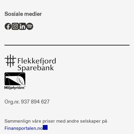
Sosiale medier
Flekkefjord
Sparebank
Org.nr. 937 894 627
Sammenlign våre priser med andre selskaper på
Finansportalen.no