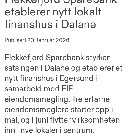
etablerer nytt lokalt
finanshus i Dalane
Publisert
20. februar 2026
Flekkefjord Sparebank styrker
satsingen i Dalane og etablerer et
nytt finanshus i Egersund i
samarbeid med EIE
eiendomsmegling. Tre erfarne
eiendomsmeglere starter opp i
mai, og i juni flytter virksomheten
inn i nye lokaler i sentrum.