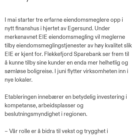
I mai starter tre erfarne eiendomsmeglere opp i
nytt finanshus i hjertet av Egersund. Under
merkenavnet EIE eiendomsmegling vil meglerne
tilby eiendomsmeglingstjenester av høy kvalitet slik
EIE er kjent for. Flekkefjord Sparebank ser frem til
å kunne tilby sine kunder en enda mer helhetlig og
sømløse boligreise. I juni flytter virksomheten inn i
nye lokaler.
Etableringen innebærer en betydelig investering i
kompetanse, arbeidsplasser og
beslutningsmyndighet i regionen.
– Vår rolle er å bidra til vekst og trygghet i