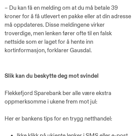
– Du kan få en melding om at du må betale 39
kroner for å få utlevert en pakke eller at din adresse
må oppdateres. Disse meldingene virker
troverdige, men lenken fører ofte til en falsk
nettside som er laget for å hente inn
kortinformasjon, forklarer Gausdal.
Slik kan du beskytte deg mot svindel
Flekkefjord Sparebank ber alle være ekstra
oppmerksomme i ukene frem mot jul:
Her er bankens tips for en trygg netthandel:
Ikke klikk på ukjente lenker i SMS eller e-post.