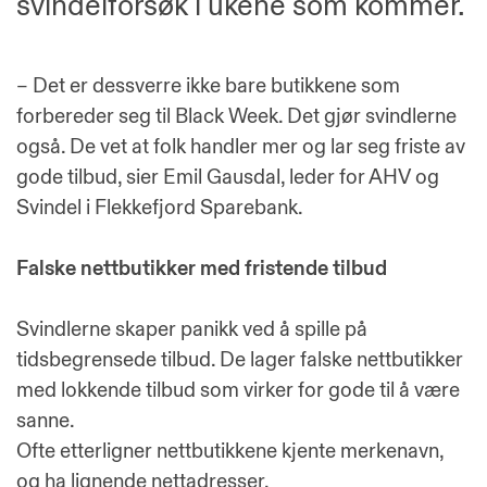
svindelforsøk i ukene som kommer.
– Det er dessverre ikke bare butikkene som
forbereder seg til Black Week. Det gjør svindlerne
også. De vet at folk handler mer og lar seg friste av
gode tilbud, sier Emil Gausdal, leder for AHV og
Svindel i Flekkefjord Sparebank.
Falske nettbutikker med fristende tilbud
Svindlerne skaper panikk ved å spille på
tidsbegrensede tilbud. De lager falske nettbutikker
med lokkende tilbud som virker for gode til å være
sanne.
Ofte etterligner nettbutikkene kjente merkenavn,
og ha lignende nettadresser.