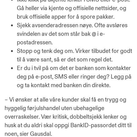
Gå heller via kjente og offisielle nettsider, og
bruk offisielle apper for å spore pakker.
Sjekk avsenderadressen nøye. Ofte avsløres
svindelen av det som står bak @ i e-
postadressen.
Stopp og tenk deg om. Virker tilbudet for godt
til å være sant, så er det som regel det.
Er du i tvil på om det er banken som kontakter
deg på e-post, SMS eller ringer deg? Legg på
og ta kontakt med banken din direkte.
– Vi ønsker at alle våre kunder skal få en trygg og
hyggelig førjulshandel uten ubehagelige
overraskelser. Vær kritisk, dobbeltsjekk lenker og
husk at du aldri skal oppgi BankID-passordet ditt til
noen, sier Gausdal.