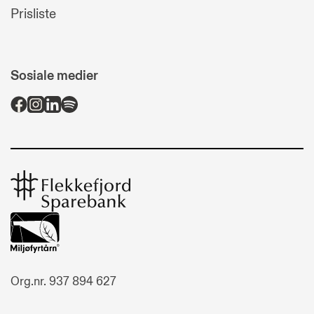
Prisliste
Sosiale medier
Flekkefjord
Sparebank
Org.nr. 937 894 627