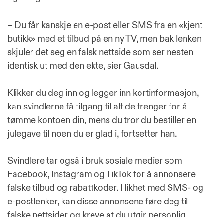
– Du får kanskje en e-post eller SMS fra en «kjent
butikk» med et tilbud på en ny TV, men bak lenken
skjuler det seg en falsk nettside som ser nesten
identisk ut med den ekte, sier Gausdal.
Klikker du deg inn og legger inn kortinformasjon,
kan svindlerne få tilgang til alt de trenger for å
tømme kontoen din, mens du tror du bestiller en
julegave til noen du er glad i, fortsetter han.
Svindlere tar også i bruk sosiale medier som
Facebook, Instagram og TikTok for å annonsere
falske tilbud og rabattkoder. I likhet med SMS- og
e-postlenker, kan disse annonsene føre deg til
falske nettsider og kreve at du utgir personlig