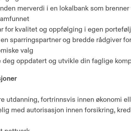
nden merverdi i en lokalbank som brenner 
samfunnet
r for kvalitet og oppfølging i egen porteføl
en sparringspartner og bredde rådgiver for
miske valg
 deg oppdatert og utvikle din faglige kom
sjoner
e utdanning, fortrinnsvis innen økonomi ell
lig med autorisasjon innen forsikring, kred