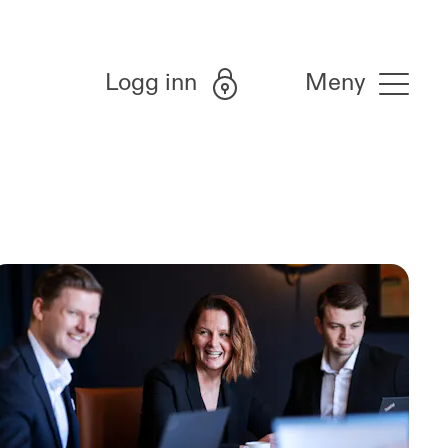
Logg inn
Meny