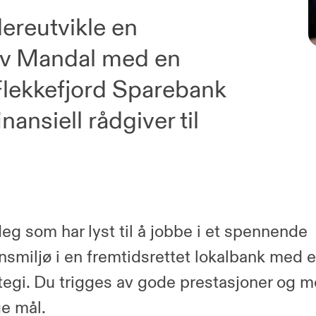
ereutvikle en
 av Mandal med en
 Flekkefjord Sparebank
inansiell rådgiver til
deg som har lyst til å jobbe i et spennende
nsmiljø i en fremtidsrettet lokalbank med e
tegi. Du trigges av gode prestasjoner og m
ge mål.