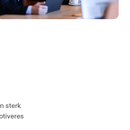
n sterk
otiveres