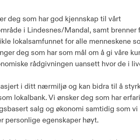
ter deg som har god kjennskap til vårt
mråde i Lindesnes/Mandal, samt brenner f
ikle lokalsamfunnet for alle menneskene s
renger deg som har som mål om å gi våre k
nomiske rådgivningen uansett hvor de i liv
sjert i ditt nærmiljø og kan bidra til å styr
som lokalbank. Vi ønsker deg som har erfa
gsbasert salg og økonomi samtidig som vi
r personlige egenskaper høyt.