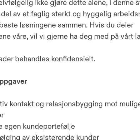
lvfølgelig ikke gjøre dette alene, i denne s
n del av et faglig sterkt og hyggelig arbeid
 beste løsningene sammen. Hvis du deler
ne våre, vil vi gjerne ha deg med på vårt l
ader behandles konfidensielt.
ppgaver
tiv kontakt og relasjonsbygging mot mulig
r
 egen kundeportefølje
lging av eksisterende kunder