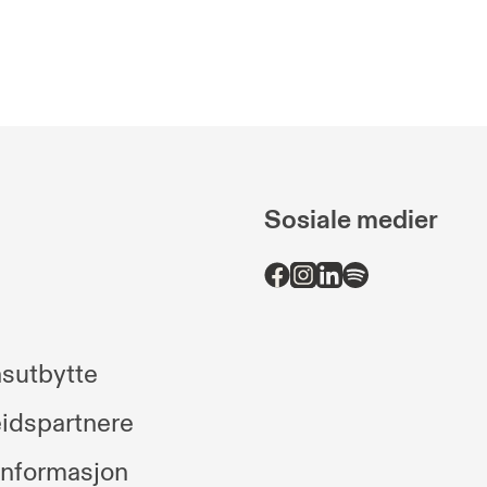
Sosiale medier
sutbytte
idspartnere
informasjon