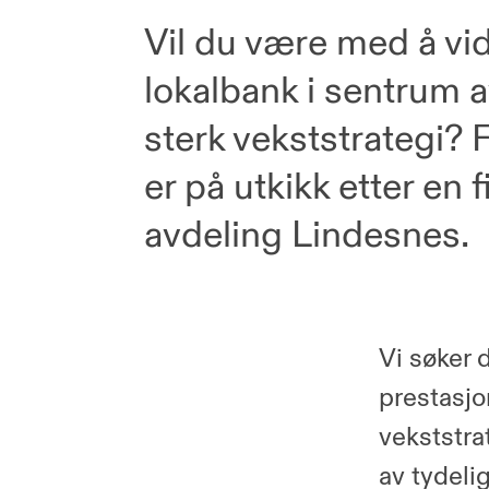
Vil du være med å vid
lokalbank i sentrum
sterk vekststrategi?
er på utkikk etter en f
avdeling Lindesnes.
Vi søker 
prestasjo
vekststra
av tydeli