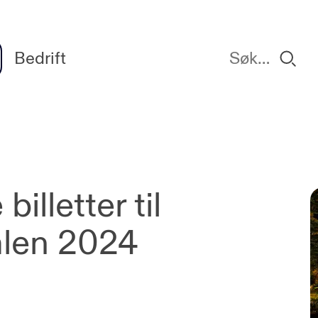
Bedrift
billetter til
valen 2024