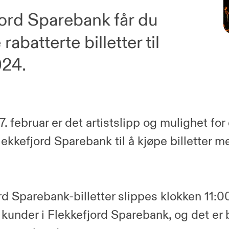
ord Sparebank får du
rabatterte billetter til
024.
7. februar er det artistslipp og mulighet fo
lekkefjord Sparebank til å kjøpe billetter 
rd Sparebank-billetter slippes klokken 11:0
r kunder i Flekkefjord Sparebank, og det er