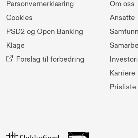
Personvernerklæring
Om oss
Cookies
Ansatte
PSD2 og Open Banking
Samfunn
Klage
Samarbe
Forslag til forbedring
Investor
Karriere
Prisliste
Flekkefjord