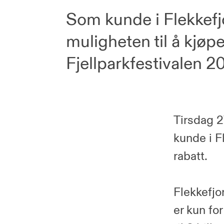
Som kunde i Flekkefj
muligheten til å kjøpe 
Fjellparkfestivalen 2
Tirsdag 2
kunde i F
rabatt.
Flekkefjo
er kun fo