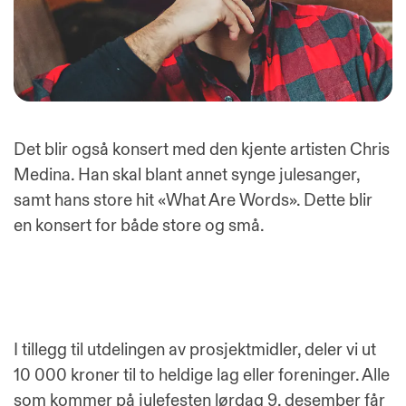
Det blir også konsert med den kjente artisten Chris
Medina. Han skal blant annet synge julesanger,
samt hans store hit «What Are Words». Dette blir
en konsert for både store og små.
I tillegg til utdelingen av prosjektmidler, deler vi ut
10 000 kroner til to heldige lag eller foreninger. Alle
som kommer på julefesten lørdag 9. desember får