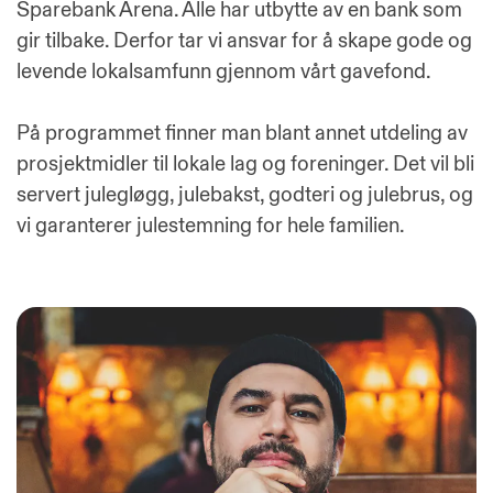
Sparebank Arena. Alle har utbytte av en bank som
gir tilbake. Derfor tar vi ansvar for å skape gode og
levende lokalsamfunn gjennom vårt
gavefond
.
På programmet finner man blant annet utdeling av
prosjektmidler til lokale lag og foreninger. Det vil bli
servert julegløgg, julebakst, godteri og julebrus, og
vi garanterer julestemning for hele familien.