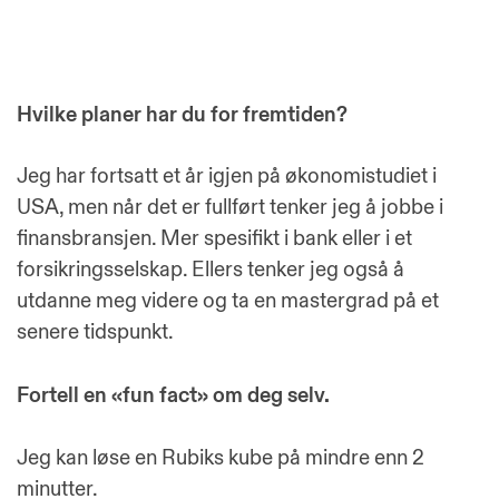
Hvilke planer har du for fremtiden?
Jeg har fortsatt et år igjen på økonomistudiet i
USA, men når det er fullført tenker jeg å jobbe i
finansbransjen. Mer spesifikt i bank eller i et
forsikringsselskap. Ellers tenker jeg også å
utdanne meg videre og ta en mastergrad på et
senere tidspunkt.
Fortell en «fun fact» om deg selv.
Jeg kan løse en Rubiks kube på mindre enn 2
minutter.