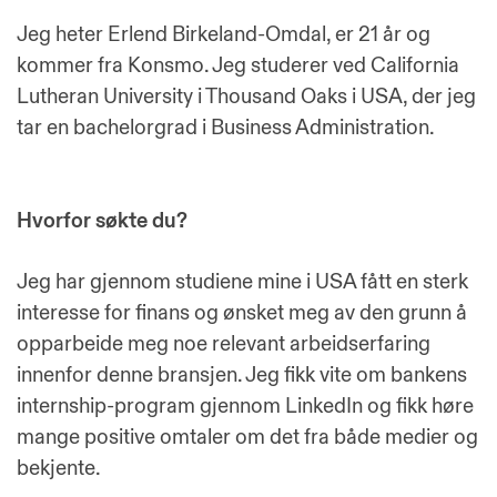
Jeg heter Erlend Birkeland-Omdal, er 21 år og
kommer fra Konsmo. Jeg studerer ved California
Lutheran University i Thousand Oaks i USA, der jeg
tar en bachelorgrad i Business Administration.
Hvorfor søkte du?
Jeg har gjennom studiene mine i USA fått en sterk
interesse for finans og ønsket meg av den grunn å
opparbeide meg noe relevant arbeidserfaring
innenfor denne bransjen. Jeg fikk vite om bankens
internship-program gjennom LinkedIn og fikk høre
mange positive omtaler om det fra både medier og
bekjente.