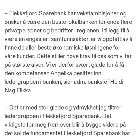
– Flekkefjord Sparebank har vekstambisjoner og
ønsker å være den beste lokalbanken for enda flere
privatpersoner og bedrifter i regionen. I tillegg til å
være en engasjert samfunnsaktør, er vi opptatt av å
finne de aller beste økonomiske løsningene for
våre kunder. Dette stiller høye krav til oss som vi tar
på største alvor. Vi er derfor svært glade for å få
den kompetansen Angelika besitter inn i
ledergruppen i banken, sier adm. banksjef Heidi
Nag Flikka.
– Det er med stor glede og ydmykhet jeg tiltrer
ledergruppen i Flekkefjord Sparebank. Det
viktigste for meg fremover blir å bygge videre på
det solide fundamentet Flekkefjord Sparebank har