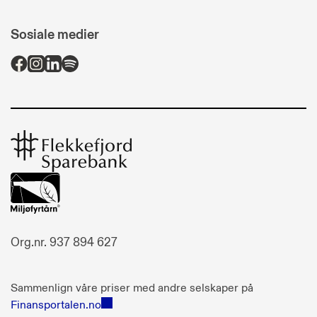
Sosiale medier
Flekkefjord
Sparebank
Org.nr. 937 894 627
Sammenlign våre priser med andre selskaper på
Finansportalen.no