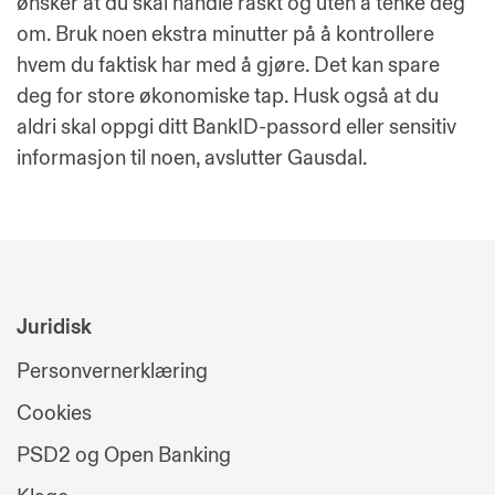
ønsker at du skal handle raskt og uten å tenke deg
om. Bruk noen ekstra minutter på å kontrollere
hvem du faktisk har med å gjøre. Det kan spare
deg for store økonomiske tap. Husk også at du
aldri skal oppgi ditt BankID-passord eller sensitiv
informasjon til noen, avslutter Gausdal.
Juridisk
Personvernerklæring
Cookies
PSD2 og Open Banking