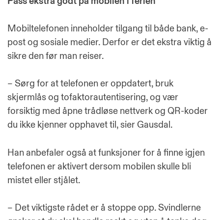
Pass ekstra godt på mobilen i ferien
Mobiltelefonen inneholder tilgang til både bank, e-
post og sosiale medier. Derfor er det ekstra viktig å
sikre den før man reiser.
– Sørg for at telefonen er oppdatert, bruk
skjermlås og tofaktorautentisering, og vær
forsiktig med åpne trådløse nettverk og QR-koder
du ikke kjenner opphavet til, sier Gausdal.
Han anbefaler også at funksjoner for å finne igjen
telefonen er aktivert dersom mobilen skulle bli
mistet eller stjålet.
– Det viktigste rådet er å stoppe opp. Svindlerne