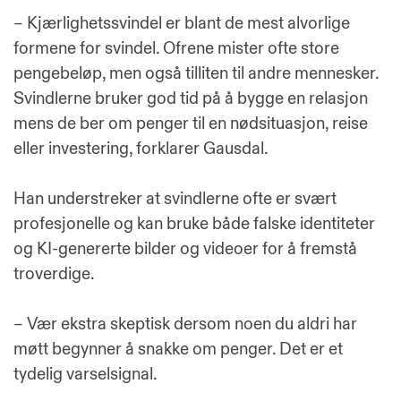
– Kjærlighetssvindel er blant de mest alvorlige
formene for svindel. Ofrene mister ofte store
pengebeløp, men også tilliten til andre mennesker.
Svindlerne bruker god tid på å bygge en relasjon
mens de ber om penger til en nødsituasjon, reise
eller investering, forklarer Gausdal.
Han understreker at svindlerne ofte er svært
profesjonelle og kan bruke både falske identiteter
og KI-genererte bilder og videoer for å fremstå
troverdige.
– Vær ekstra skeptisk dersom noen du aldri har
møtt begynner å snakke om penger. Det er et
tydelig varselsignal.