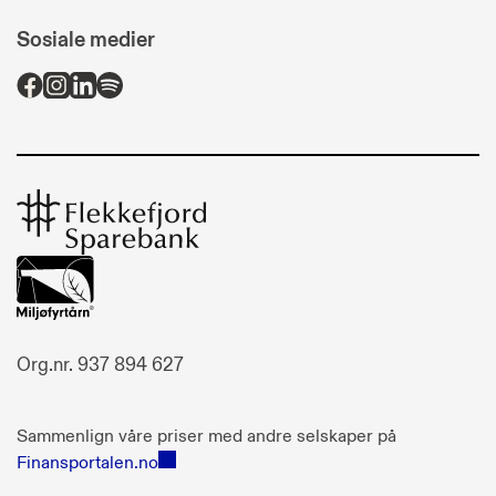
Sosiale medier
Flekkefjord
Sparebank
Org.nr. 937 894 627
Sammenlign våre priser med andre selskaper på
Finansportalen.no