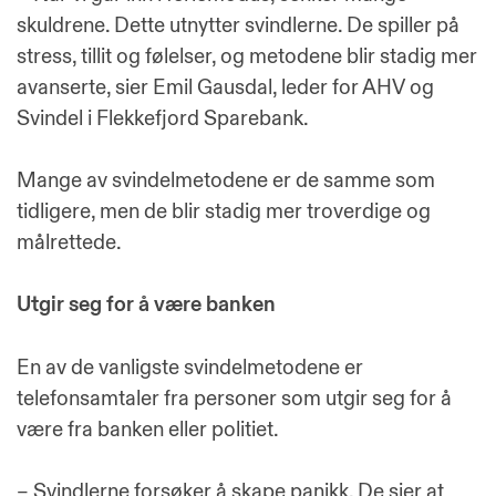
skuldrene. Dette utnytter svindlerne. De spiller på
stress, tillit og følelser, og metodene blir stadig mer
avanserte, sier Emil Gausdal, leder for AHV og
Svindel i Flekkefjord Sparebank.
Mange av svindelmetodene er de samme som
tidligere, men de blir stadig mer troverdige og
målrettede.
Utgir seg for å være banken
En av de vanligste svindelmetodene er
telefonsamtaler fra personer som utgir seg for å
være fra banken eller politiet.
– Svindlerne forsøker å skape panikk. De sier at