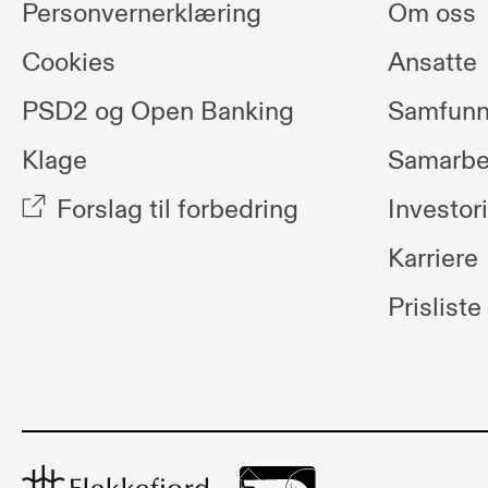
Personvernerklæring
Om oss
Cookies
Ansatte
PSD2 og Open Banking
Samfunn
Klage
Samarbe
Forslag til forbedring
Investor
Karriere
Prisliste
Flekkefjord