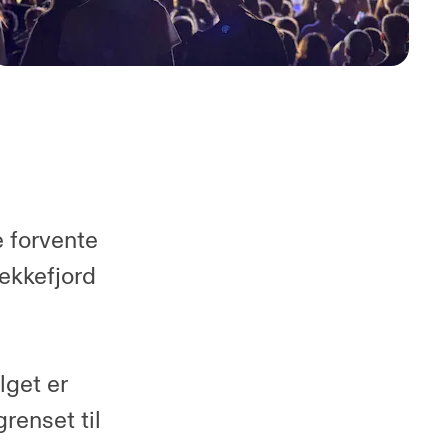
 forvente
ekkefjord
lget er
renset til