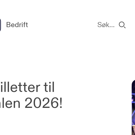
Bedrift
letter til
alen 2026!