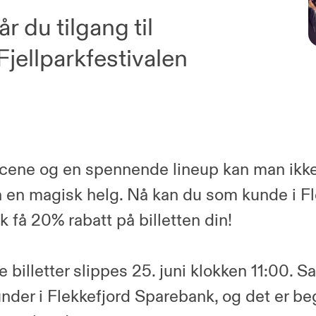
 du tilgang til
l Fjellparkfestivalen
cene og en spennende lineup kan man ikke
 en magisk helg. Nå kan du som kunde i Fl
 få 20% rabatt på billetten din!
 billetter slippes 25. juni klokken 11:00. Sa
under i Flekkefjord Sparebank, og det er beg