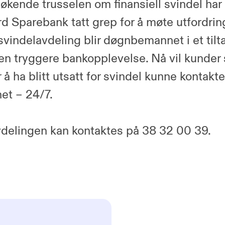
kende trusselen om finansiell svindel har
rd Sparebank tatt grep for å møte utfordrin
vindelavdeling blir døgnbemannet i et tiltak
n tryggere bankopplevelse. Nå vil kunder
 å ha blitt utsatt for svindel kunne kontakt
et – 24/7.
delingen kan kontaktes på 38 32 00 39.