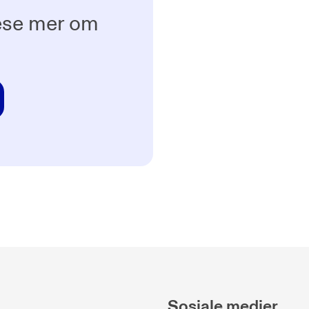
ese mer om
Sosiale medier