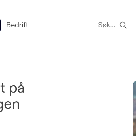
Bedrift
t på
gen