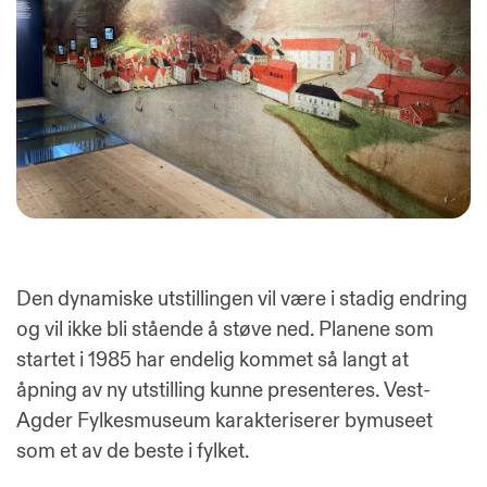
Den dynamiske utstillingen vil være i stadig endring
og vil ikke bli stående å støve ned. Planene som
startet i 1985 har endelig kommet så langt at
åpning av ny utstilling kunne presenteres. Vest-
Agder Fylkesmuseum karakteriserer bymuseet
som et av de beste i fylket.