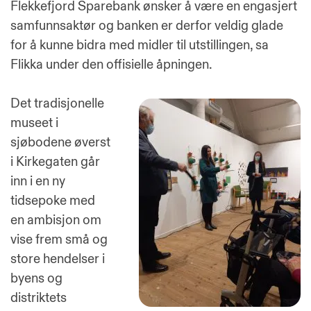
Flekkefjord Sparebank ønsker å være en engasjert
samfunnsaktør og banken er derfor veldig glade
for å kunne bidra med midler til utstillingen, sa
Flikka under den offisielle åpningen.
Det tradisjonelle
museet i
sjøbodene øverst
i Kirkegaten går
inn i en ny
tidsepoke med
en ambisjon om
vise frem små og
store hendelser i
byens og
distriktets