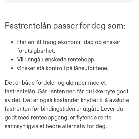
Fastrentelån passer for deg som:
Har en litt trang økonomi
i dag og ønsker
forutsigbarhet.
Vil unngå uønskede rentehopp.
Ønsker stålkontroll på låneutgiftene.
Det er både fordeler og ulemper med et
fastrentelån. Går renten ned får du ikke nyte godt
av det. Det er også kostander knyttet til å avslutte
fastrenten før bindingstiden er utgått.
Lever du
godt med renteoppgang, er flytende rente
sannsynligvis et bedre alternativ for deg.