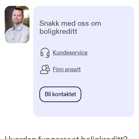
Snakk med oss om
boligkreditt
Kundeservice
Finn ansatt
Bli kontaktet