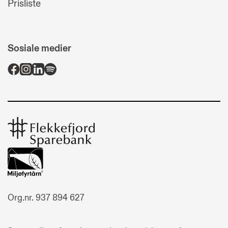
Prisliste
Sosiale medier
Flekkefjord
Sparebank
Org.nr. 937 894 627