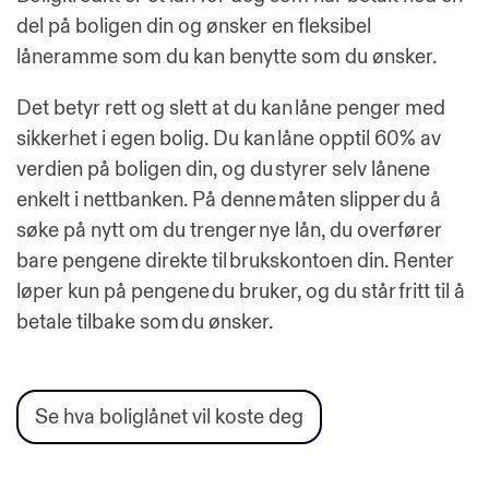
del på boligen din og ønsker en fleksibel
låneramme som du kan benytte som du ønsker.
Det betyr rett og slett at du kan låne penger med
sikkerhet i egen bolig. Du kan låne opptil 60% av
verdien på boligen din, og du styrer selv lånene
enkelt i nettbanken. På denne måten slipper du å
søke på nytt om du trenger nye lån, du overfører
bare pengene direkte til brukskontoen din. Renter
løper kun på pengene du bruker, og du står fritt til å
betale tilbake som du ønsker.
Se hva boliglånet vil koste deg