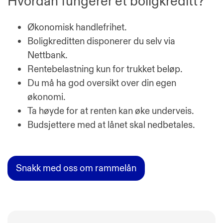
Hvordan fungerer et boligkreditt?
Økonomisk handlefrihet.
Boligkreditten disponerer du selv via
Nettbank.
Rentebelastning kun for trukket beløp.
Du må ha god oversikt over din egen
økonomi.
Ta høyde for at renten kan øke underveis.
Budsjettere med at lånet skal nedbetales.
Snakk med oss om rammelån