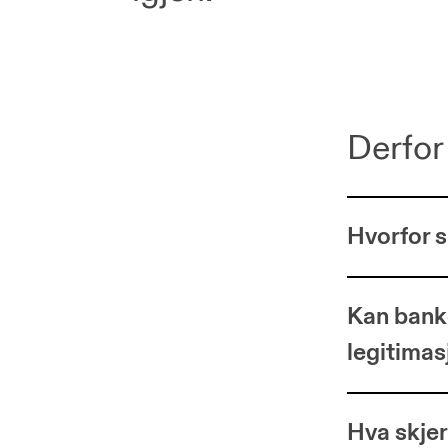
Derfor
Hvorfor s
Kan banke
legitima
Hva skjer