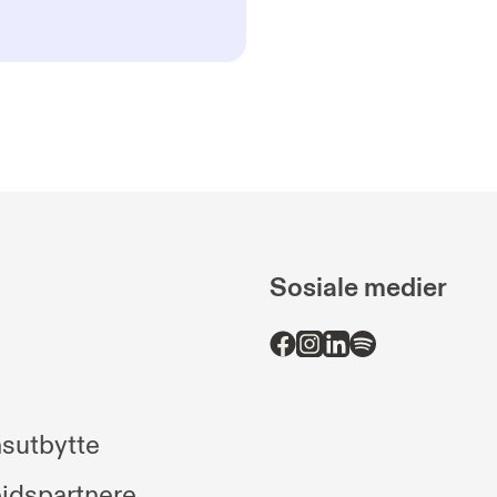
Sosiale medier
sutbytte
idspartnere