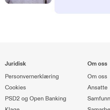
Juridisk
Om oss
Personvernerklæring
Om oss
Cookies
Ansatte
PSD2 og Open Banking
Samfunn
Klage
Samarbe