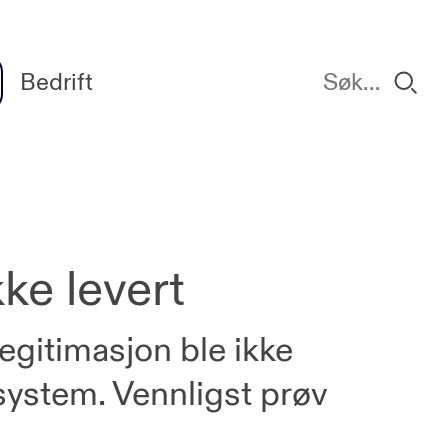
Bedrift
ke levert
legitimasjon ble ikke
system. Vennligst prøv