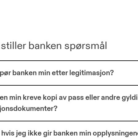
 stiller banken spørsmål
pør banken min etter legitimasjon?
n min kreve kopi av pass eller andre gyld
sjonsdokumenter?
 hvis jeg ikke gir banken min opplysningen