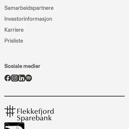
Samarbeidspartnere
Investorinformasjon
Karriere
Prisliste
Sosiale medier
Flekkefjord
Sparebank