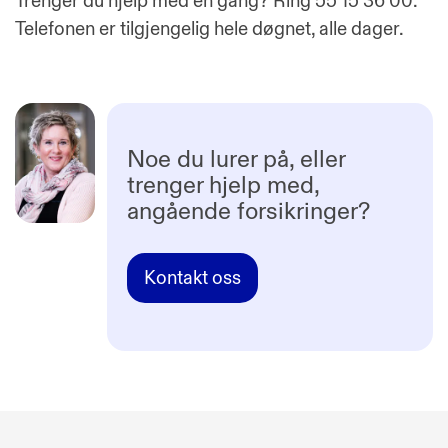
Trenger du hjelp med en gang? Ring 55 15 36 00.
Telefonen er tilgjengelig hele døgnet, alle dager.
Noe du lurer på, eller
trenger hjelp med,
angående forsikringer?
Kontakt oss