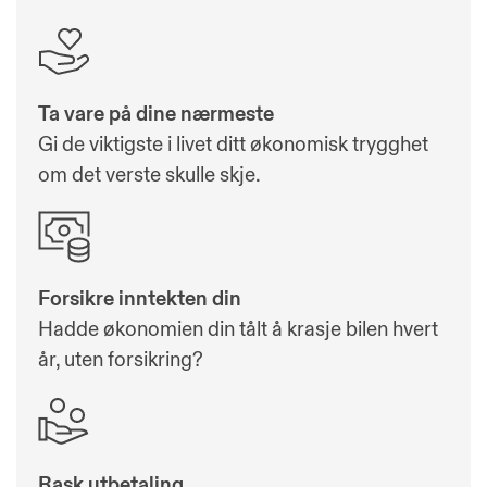
Ta vare på dine nærmeste
Gi de viktigste i livet ditt økonomisk trygghet
om det verste skulle skje.
Forsikre inntekten din
Hadde økonomien din tålt å krasje bilen hvert
år, uten forsikring?
Rask utbetaling