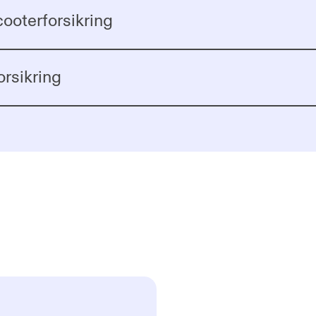
ooterforsikring
rsikring