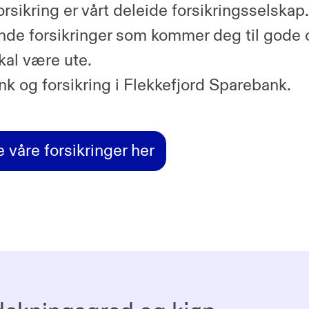
rsikring er vårt deleide forsikringsselskap
nde forsikringer som kommer deg til gode
kal være ute.
k og forsikring i Flekkefjord Sparebank.
e våre forsikringer her