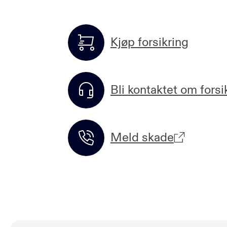
Kjøp forsikring
Bli kontaktet om forsi
Meld skade