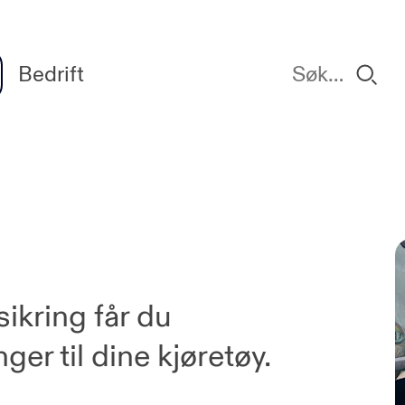
Bedrift
ikring får du
ger til dine kjøretøy.