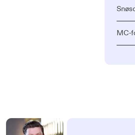
Snøsc
MC-fo