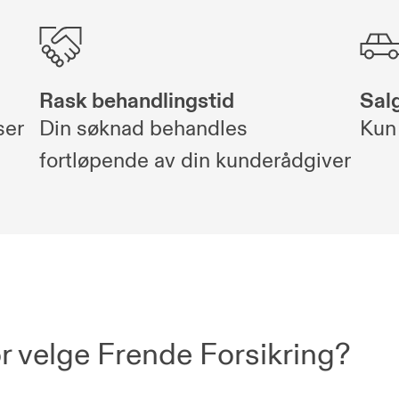
Rask behandlingstid
Sal
ser
Din søknad behandles
Kun 
fortløpende av din kunderådgiver
r velge Frende Forsikring?