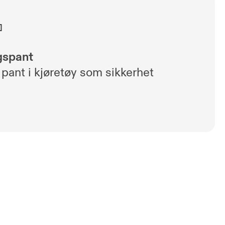
gspant
pant i kjøretøy som sikkerhet