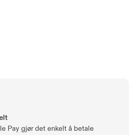
elt
e Pay gjør det enkelt å betale