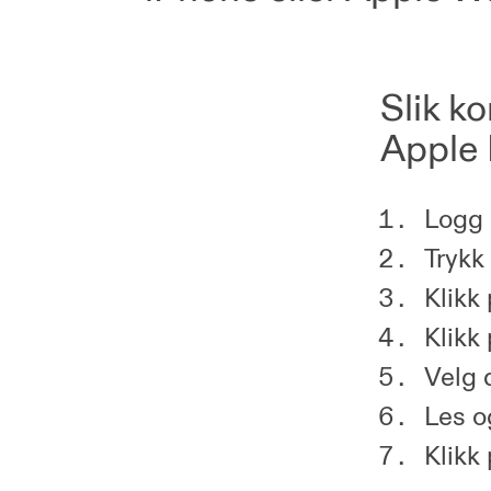
Slik k
Apple 
Logg 
Trykk
Klikk
Klikk
Velg 
Les o
Klikk