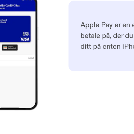
Apple Pay er en 
betale på, der du
ditt på enten iP