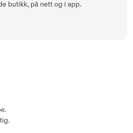
de butikk, på nett og i app.
pe.
tig.