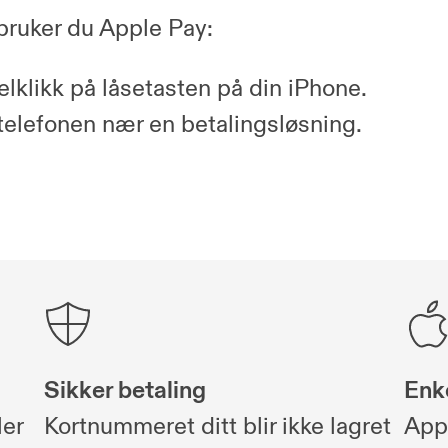
ruker du Apple Pay:
lklikk på låsetasten på din iPhone.
telefonen nær en betalingsløsning.
Sikker betaling
Enk
ler
Kortnummeret ditt blir ikke lagret
Appl