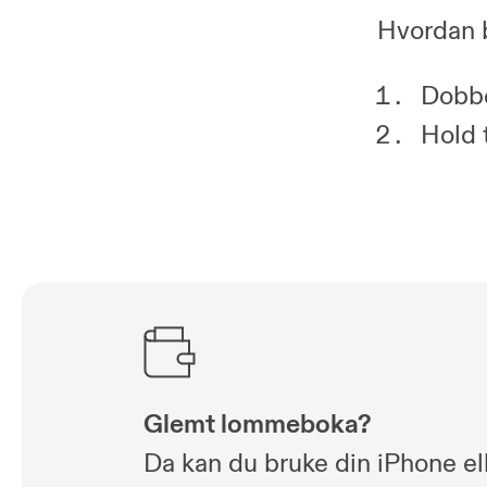
Hvordan b
Dobbe
Hold 
Glemt lommeboka?
Da kan du bruke din iPhone el