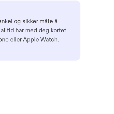
enkel og sikker måte å
 alltid har med deg kortet
hone eller Apple Watch.