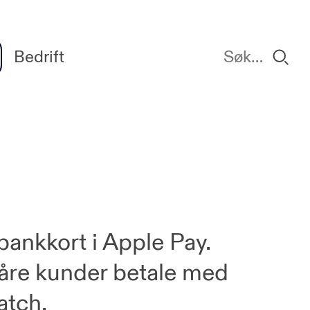
Bedrift
bankkort i Apple Pay.
åre kunder betale med
atch.