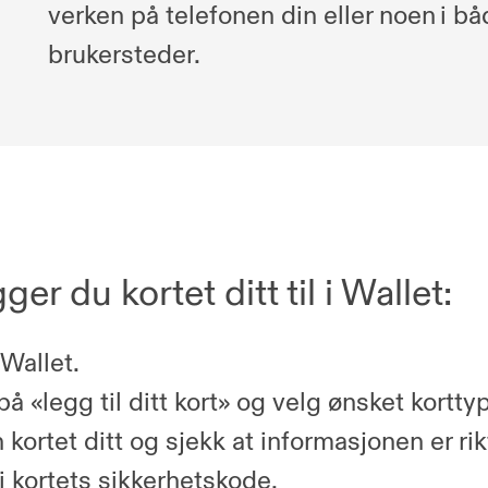
verken på telefonen din eller noen
i bå
brukersteder.
gger du kortet ditt til i Wallet:
Wallet.
på «legg til ditt kort» og velg ønsket kortty
kortet ditt og sjekk at informasjonen er rik
i kortets sikkerhetskode.