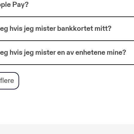
pple Pay?
jeg hvis jeg mister bankkortet mitt?
jeg hvis jeg mister en av enhetene mine?
 jeg bruke Apple Pay?
flere