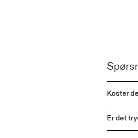
Spørs
Koster de
Er det tr