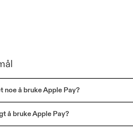
mål
t noe å bruke Apple Pay?
ygt å bruke Apple Pay?