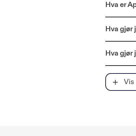
Hva er A
Hva gjør 
Hva gjør 
Hvor kan
Vis 