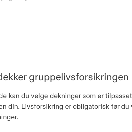
dekker gruppelivsforsikringen
e kan du velge dekninger som er tilpasse
ten din. Livsforsikring er obligatorisk før du
ninger.