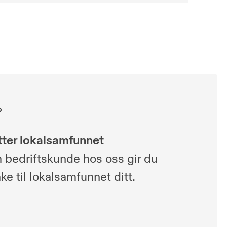
tter lokalsamfunnet
 bedriftskunde hos oss gir du
ake til lokalsamfunnet ditt.