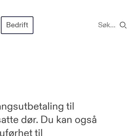
Bedrift
ngsutbetaling til
nsatte dør. Du kan også
førhet til