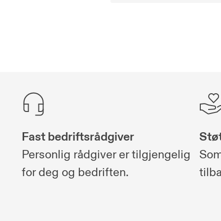
Fast bedriftsrådgiver
Stø
Personlig rådgiver er tilgjengelig
Som
for deg og bedriften.
tilb