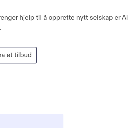
enger hjelp til å opprette nytt selskap er Alt
.
ha et tilbud