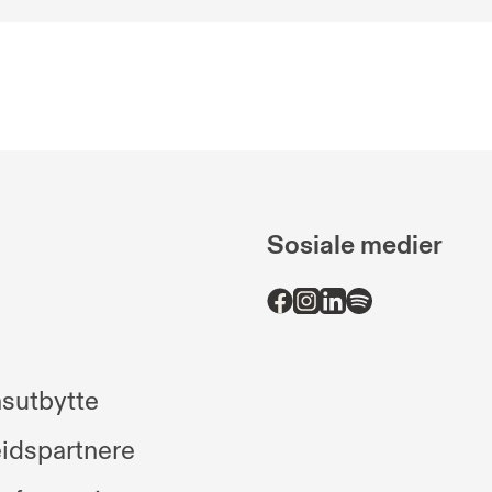
Sosiale medier
sutbytte
idspartnere