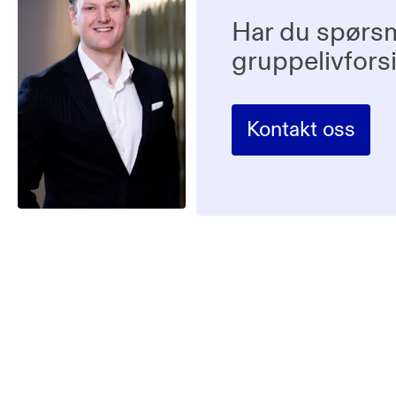
Har du spørs
gruppelivfors
Kontakt oss