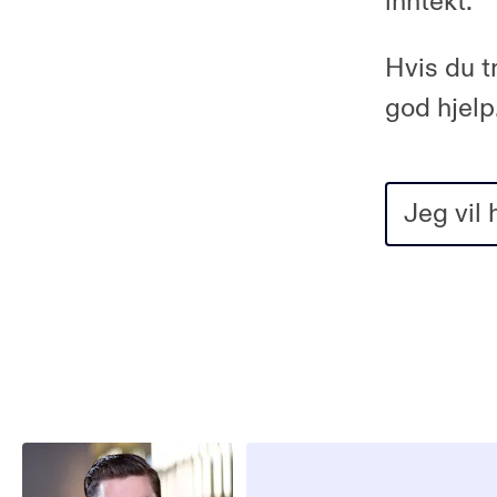
inntekt.
Hvis du tr
god hjelp
Jeg vil 