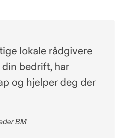
tige lokale rådgivere
din bedrift, har
ap og hjelper deg der
leder BM