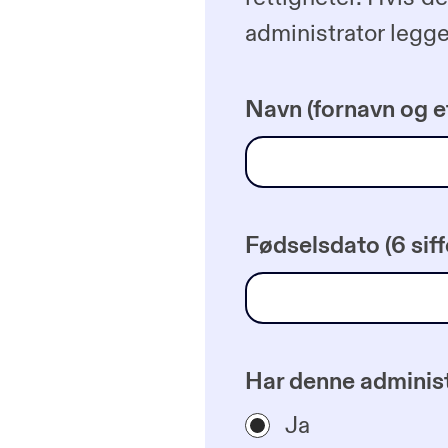
administrator legge 
Navn (fornavn og e
Fødselsdato (6 siff
Har denne administ
Ja