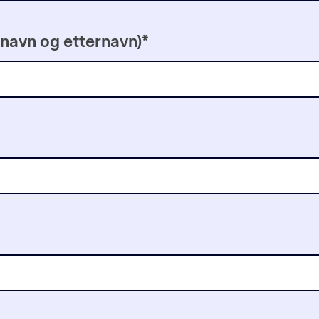
navn og etternavn)
*