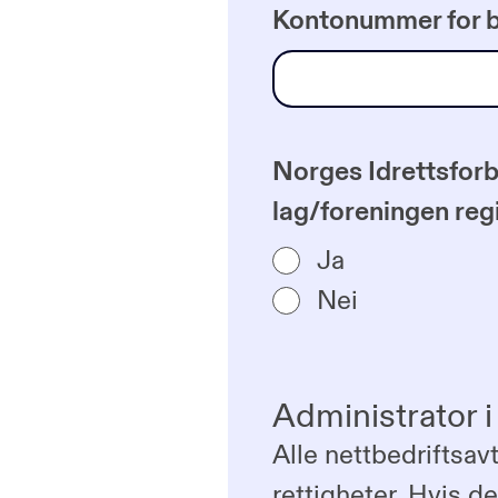
Kontonummer for be
Norges Idrettsforb
lag/foreningen reg
Ja
Nei
Administrator i
Alle nettbedriftsav
rettigheter. Hvis de