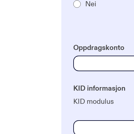
Nei
Oppdragskonto
KID informasjon
KID modulus