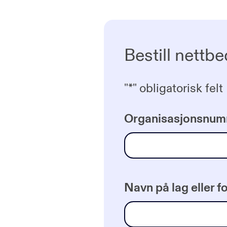
Bestill nettbe
"
*
" obligatorisk felt
Organisasjonsnu
Navn på lag eller f