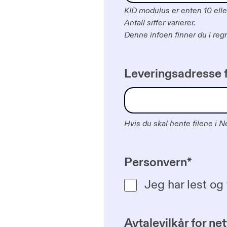
KID modulus er enten 10 elle
Antall siffer varierer.
Denne infoen finner du i reg
Leveringsadresse 
Hvis du skal hente filene i 
Personvern
*
Jeg har lest og
Avtalevilkår for net