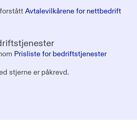
 forstått
Avtalevilkårene for nettbedrift
driftstjenester
nnom
Prisliste for bedriftstjenester
ed stjerne er påkrevd.