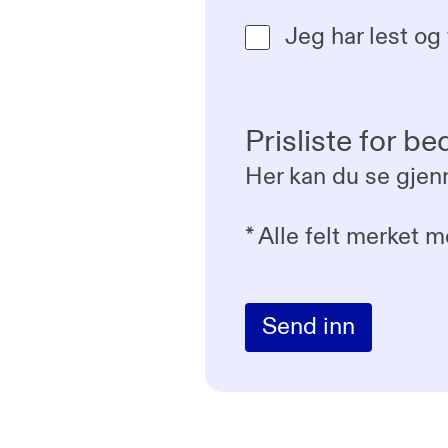
Jeg har lest og
Prisliste for be
Her kan du se gje
*
Alle felt merket m